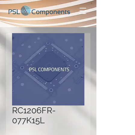
RC1206FR-
077K15L