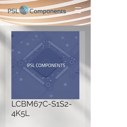
LCBM67C-S1S2-
4K5L