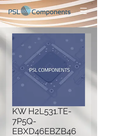
KW H2L531.TE-
7P5Q-
EBXD46EBZB46