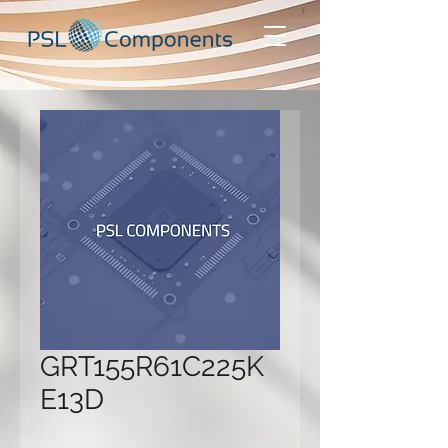
GRT155R61C225K
E13D