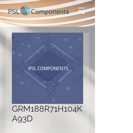
GRM188R71H104K
A93D