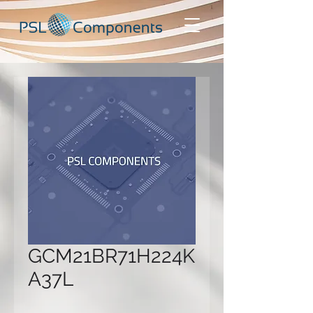
GCM21BR71H224K
A37L