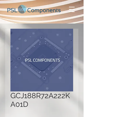
GCJ188R72A222K
A01D