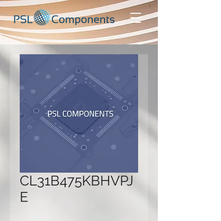
CL31B475KBHVPJ
E