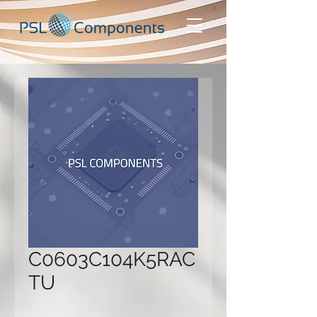
C0603C104K5RAC
TU