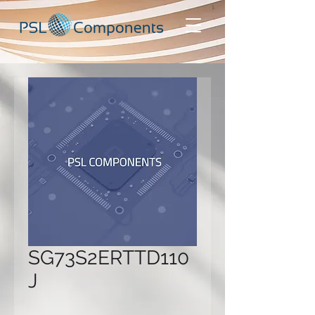
SG73S2ERTTD110
J