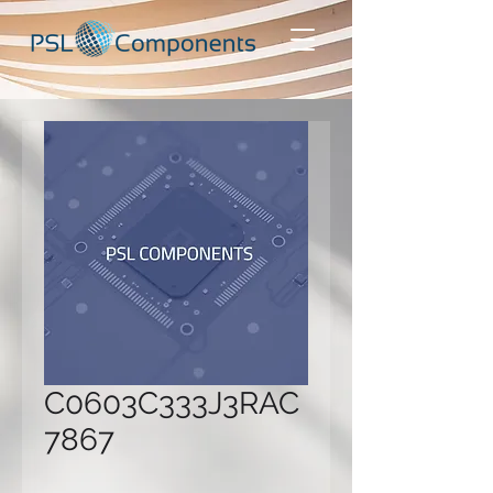
C0603C333J3RAC
7867